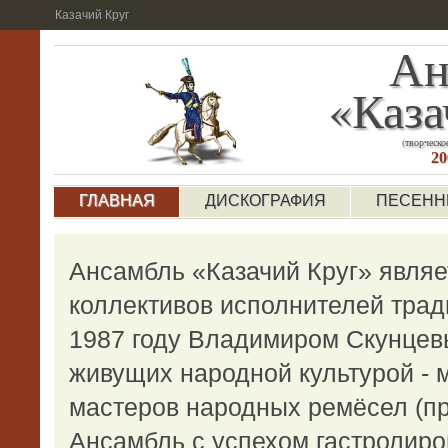
Казачий Круг
Ан
«Каза
(творческо
20
ГЛАВНАЯ
ДИСКОГРАФИЯ
ПЕСЕНН
Ансамбль «Казачий Круг» явля
коллективов исполнителей трад
1987 году Владимиром Скунцев
живущих народной культурой - 
мастеров народных ремёсел (п
Ансамбль с успехом гастролиро