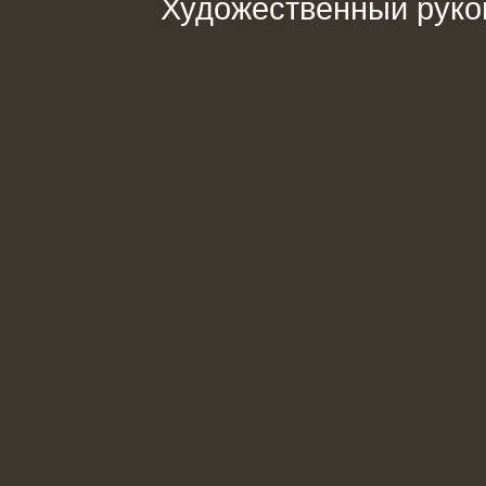
Художественный руко