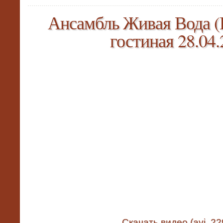
Ансамбль Живая Вода (
гостиная 28.04.
Скачать видео (avi, 2