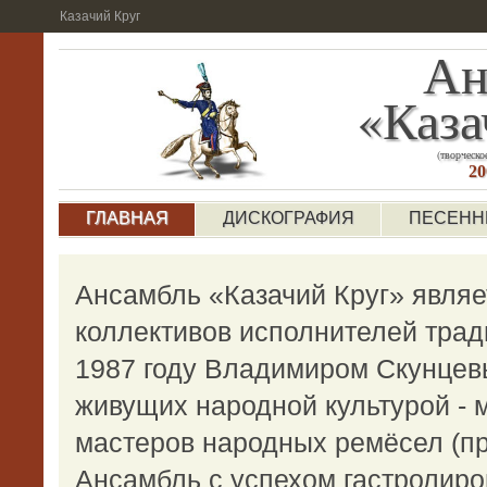
Казачий Круг
Ан
«Каза
(творческо
20
ГЛАВНАЯ
ДИСКОГРАФИЯ
ПЕСЕНН
Ансамбль «Казачий Круг» явля
коллективов исполнителей трад
1987 году Владимиром Скунцев
живущих народной культурой - 
мастеров народных ремёсел (п
Ансамбль с успехом гастролиро