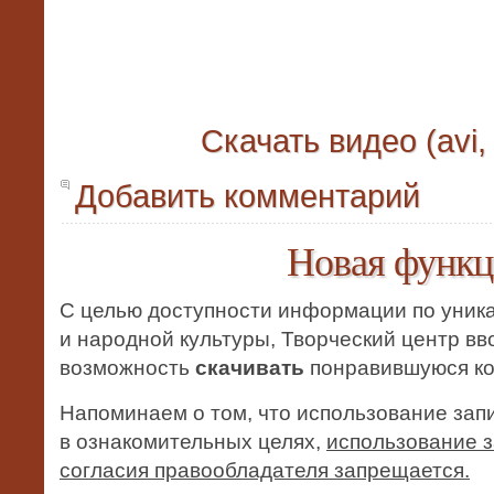
Скачать видео (avi,
Добавить комментарий
Новая функц
С целью доступности информации по уник
и народной культуры, Творческий центр вв
возможность
скачивать
понравившуюся ко
Напоминаем о том, что использование зап
в ознакомительных целях,
использование з
согласия
право
обладателя запрещается
.