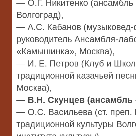
— О.Г. Никитенко (ансамбль
Волгоград),
— А.С. Кабанов (музыковед-
руководитель Ансамбля-лаб
«Камышинка», Москва),
— И. Е. Петров (Клуб и Школ
традиционной казачьей песн
Москва),
— В.Н. Скунцев (ансамбль 
— О.С. Васильева (ст. преп
традиционной культуры Волг