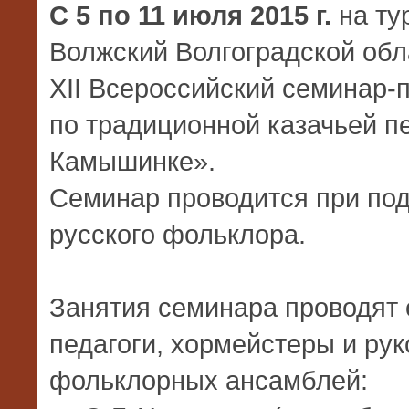
С 5 по 11 июля 2015 г.
на тур
Волжский Волгоградской обл
XII Всеросcийский семинар-
по традиционной казачьей п
Камышинке».
Семинар проводится при по
русского фольклора.
Занятия семинара проводят
педагоги, хормейстеры и ру
фольклорных ансамблей: