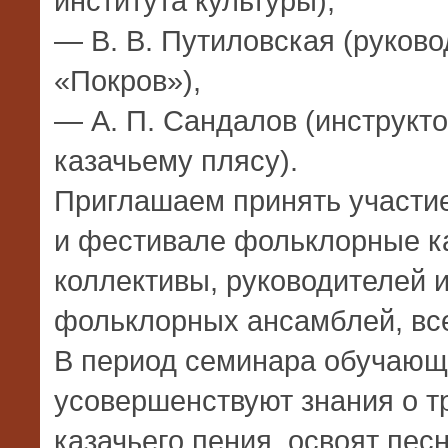
института культуры),
— В. В. Путиловская (руков
«Покров»),
— А. П. Сандалов (инструкт
казачьему плясу).
Приглашаем принять участи
и фестивале фольклорные к
коллективы, руководителей и
фольклорных ансамблей, вс
В период семинара обучающ
усовершенствуют знания о т
казачьего пения, освоят пес