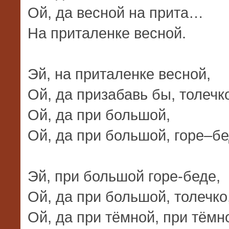
Ой, да весной на прита…
На приталенке весной.
Эй, на приталенке весной,
Ой, да призабавь бы, толечко
Ой, да при большой,
Ой, да при большой, горе–бе
Эй, при большой горе-беде,
Ой, да при большой, толечко
Ой, да при тёмной, при тёмно