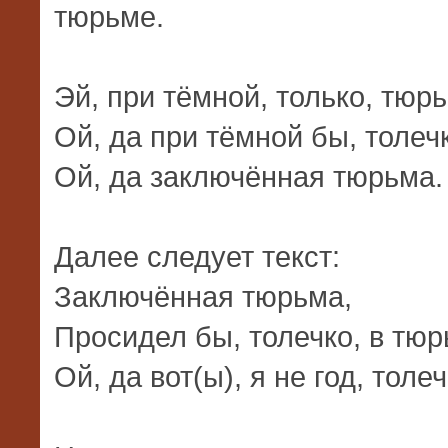
тюрьме.
Эй, при тёмной, только, тюр
Ой, да при тёмной бы, толеч
Ой, да заключённая тюрьма.
Далее следует текст:
Заключённая тюрьма,
Просидел бы, толечко, в тюр
Ой, да вот(ы), я не год, толеч