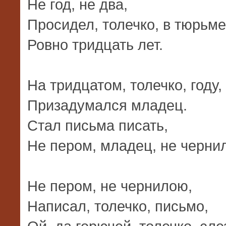
Не год, не два,
Просидел, толечко, в тюрьме
Ровно тридцать лет.
На тридцатом, толечко, году,
Призадумался младец.
Стал письма писать,
Не пером, младец, не черни
Не пером, не чернилою,
Написал, толечко, письмо,