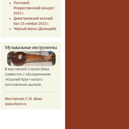
Постовой
Рождественский концерт
2015 г.
Димитриевский казачий
бал 15 ноября 2015 г.
Чёрный ворон (Донецкий)
Музыкальные
инструменты
В мастерской Сергея Шека
совместно с объединением
«Казачий Круг» начато
изготовление рылеев.
Мастерская С.М. Шека
www.sheck.ru